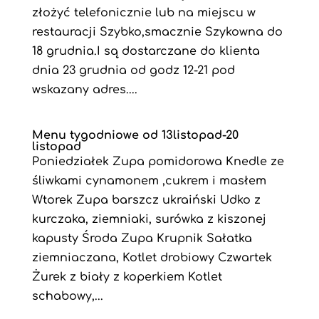
złożyć telefonicznie lub na miejscu w
restauracji Szybko,smacznie Szykowna do
18 grudnia.I są dostarczane do klienta
dnia 23 grudnia od godz 12-21 pod
wskazany adres....
Menu tygodniowe od 13listopad-20
listopad
Poniedziałek Zupa pomidorowa Knedle ze
śliwkami cynamonem ,cukrem i masłem
Wtorek Zupa barszcz ukraiński Udko z
kurczaka, ziemniaki, surówka z kiszonej
kapusty Środa Zupa Krupnik Sałatka
ziemniaczana, Kotlet drobiowy Czwartek
Żurek z biały z koperkiem Kotlet
schabowy,...