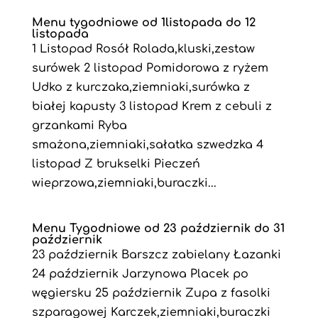
Menu tygodniowe od 1listopada do 12
listopada
1 Listopad Rosół Rolada,kluski,zestaw
surówek 2 listopad Pomidorowa z ryżem
Udko z kurczaka,ziemniaki,surówka z
białej kapusty 3 listopad Krem z cebuli z
grzankami Ryba
smażona,ziemniaki,sałatka szwedzka 4
listopad Z brukselki Pieczeń
wieprzowa,ziemniaki,buraczki...
Menu Tygodniowe od 23 październik do 31
październik
23 październik Barszcz zabielany Łazanki
24 październik Jarzynowa Placek po
węgiersku 25 październik Zupa z fasolki
szparagowej Karczek,ziemniaki,buraczki