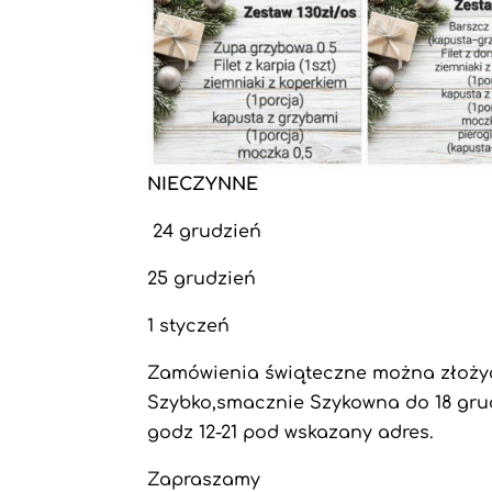
NIECZYNNE
24 grudzień
25 grudzień
1 styczeń
Zamówienia świąteczne można złożyć 
Szybko,smacznie Szykowna do 18 grud
godz 12-21 pod wskazany adres.
Zapraszamy