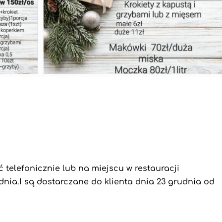
telefonicznie lub na miejscu w restauracji
nia.I są dostarczane do klienta dnia 23 grudnia od