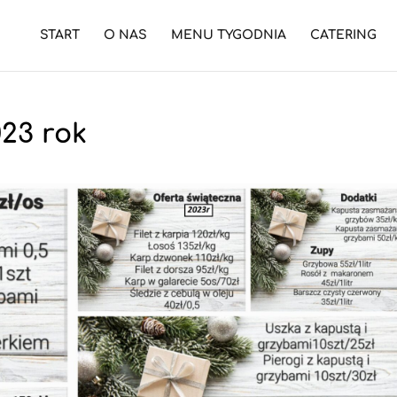
START
O NAS
MENU TYGODNIA
CATERING
23 rok