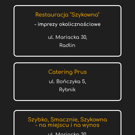
Restauracja "Szykowna"
- imprezy okolicznościowe
ul. Mariacka 30,
Radlin
Catering Prus
ul. Bończyka 5,
Rybnik
Szybko, Smacznie, Szykowna
- na miejscu i na wynos
ul. Mariacka 30,