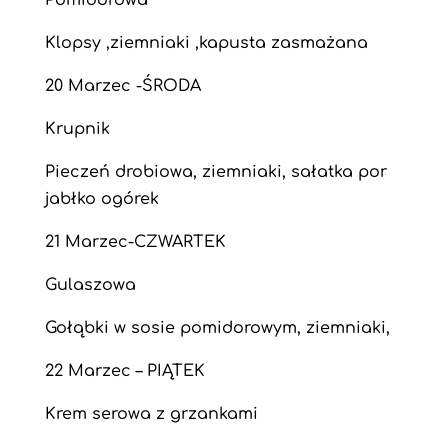
Pomidorowa
Klopsy ,ziemniaki ,kapusta zasmażana
20 Marzec -ŚRODA
Krupnik
Pieczeń drobiowa, ziemniaki, sałatka por
jabłko ogórek
21 Marzec-CZWARTEK
Gulaszowa
Gołąbki w sosie pomidorowym, ziemniaki,
22 Marzec – PIĄTEK
Krem serowa z grzankami