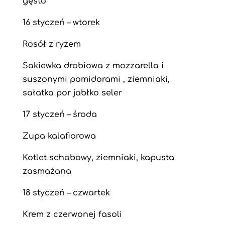
gęsto
16 styczeń – wtorek
Rosół z ryżem
Sakiewka drobiowa z mozzarella i
suszonymi pomidorami , ziemniaki,
sałatka por jabłko seler
17 styczeń – środa
Zupa kalafiorowa
Kotlet schabowy, ziemniaki, kapusta
zasmażana
18 styczeń – czwartek
Krem z czerwonej fasoli