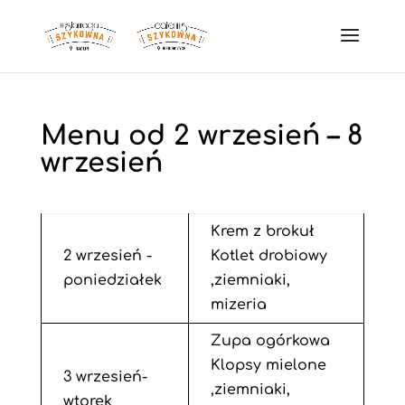
Menu od 2 wrzesień – 8
wrzesień
Krem z brokuł
2 wrzesień -
Kotlet drobiowy
poniedziałek
,ziemniaki,
mizeria
Zupa ogórkowa
Klopsy mielone
3 wrzesień-
,ziemniaki,
wtorek