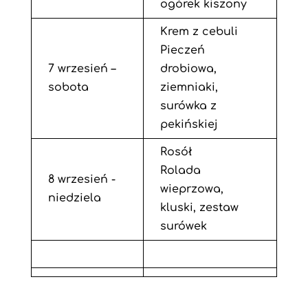
ogórek kiszony
Krem z cebuli
Pieczeń
7 wrzesień –
drobiowa,
sobota
ziemniaki,
surówka z
pekińskiej
Rosół
Rolada
8 wrzesień -
wieprzowa,
niedziela
kluski, zestaw
surówek