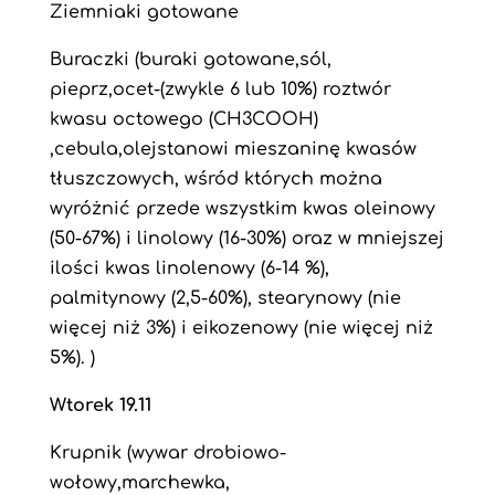
Ziemniaki gotowane
Buraczki (buraki gotowane,sól,
pieprz,ocet-(zwykle 6 lub 10%) roztwór
kwasu octowego (CH3COOH)
,cebula,olejstanowi mieszaninę kwasów
tłuszczowych, wśród których można
wyróżnić przede wszystkim kwas oleinowy
(50-67%) i linolowy (16-30%) oraz w mniejszej
ilości kwas linolenowy (6-14 %),
palmitynowy (2,5-60%), stearynowy (nie
więcej niż 3%) i eikozenowy (nie więcej niż
5%). )
Wtorek 19.11
Krupnik (wywar drobiowo-
wołowy,marchewka,