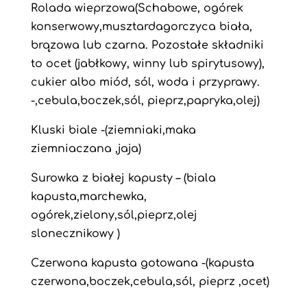
Rolada wieprzowa(Schabowe, ogórek
konserwowy,musztardagorczyca biała,
brązowa lub czarna. Pozostałe składniki
to ocet (jabłkowy, winny lub spirytusowy),
cukier albo miód, sól, woda i przyprawy.
-,cebula,boczek,sól, pieprz,papryka,olej)
Kluski biale -(ziemniaki,maka
ziemniaczana ,jaja)
Surowka z białej kapusty – (biala
kapusta,marchewka,
ogórek,zielony,sól,pieprz,olej
slonecznikowy )
Czerwona kapusta gotowana -(kapusta
czerwona,boczek,cebula,sól, pieprz ,ocet)