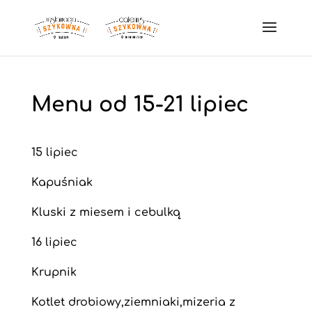
Menu od 15-21 lipiec
15 lipiec
Kapuśniak
Kluski z miesem i cebulką
16 lipiec
Krupnik
Kotlet drobiowy,ziemniaki,mizeria z