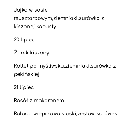
Jajko w sosie
musztardowym,ziemniaki,surówka z
kiszonej kapusty
20 lipiec
Żurek kiszony
Kotlet po myśliwsku,ziemniaki,surówka z
pekińskiej
21 lipiec
Rosół z makaronem
Rolada wieprzowa,kluski,zestaw surówek