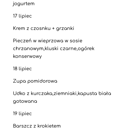
jogurtem
17 lipiec
Krem z czosnku + grzanki
Pieczeń w wieprzowa w sosie
chrzanowym,kluski czarne,ogórek
konserwowy
18 lipiec
Zupa pomidorowa
Udko z kurczaka,ziemniaki,kapusta biała
gotowana
19 lipiec
Barszcz z krokietem