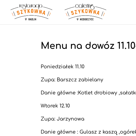
Menu na dowóz 11.10-
Poniedziałek 11.10
Zupa: Barszcz zabielany
Danie główne :Kotlet drobiowy ,sałat
Wtorek 12.10
Zupa: Jarzynowa
Danie główne : Gulasz z kaszą ,ogór