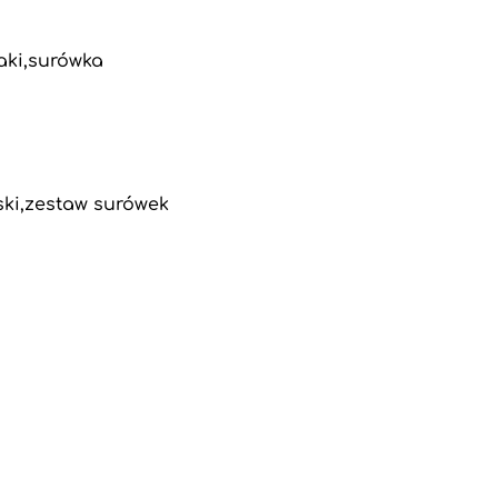
aki,surówka
ski,zestaw surówek