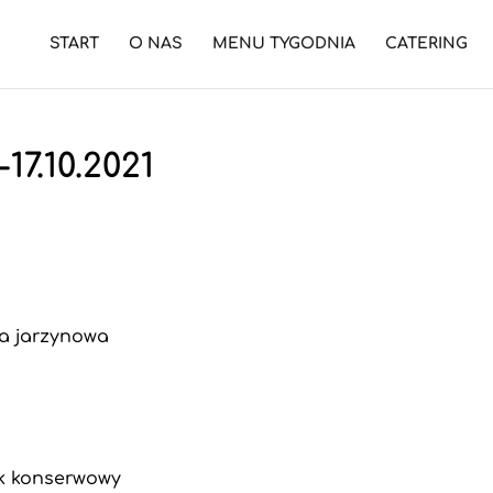
START
O NAS
MENU TYGODNIA
CATERING
17.10.2021
ka jarzynowa
ek konserwowy