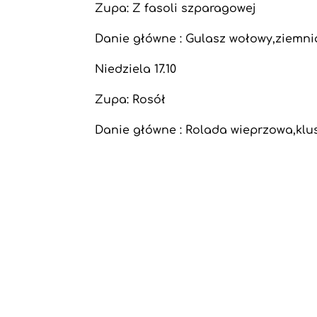
Zupa: Z fasoli szparagowej
Danie główne : Gulasz wołowy,ziemni
Niedziela 17.10
Zupa: Rosół
Danie główne : Rolada wieprzowa,klu