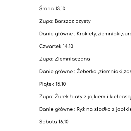
Środa 13.10
Zupa: Barszcz czysty
Danie główne : Krokiety,ziemniaki,su
Czwartek 14.10
Zupa: Ziemniaczana
Danie główne : Żeberka ,ziemniaki,
Piątek 15.10
Zupa: Żurek biały z jajkiem i kiełbasą
Danie główne : Ryż na słodko z jabłk
Sobota 16.10