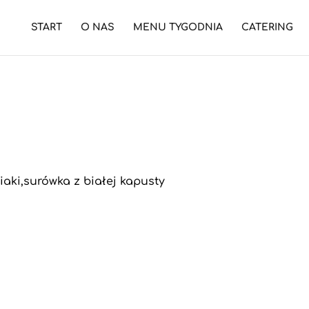
START
O NAS
MENU TYGODNIA
CATERING
aki,surówka z białej kapusty