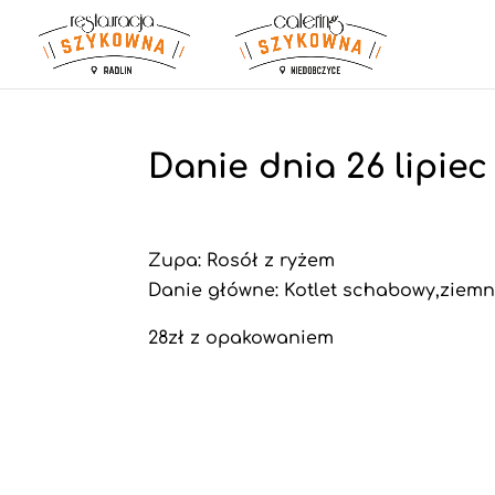
Danie dnia 26 lipiec
Zupa: Rosół z ryżem
Danie główne: Kotlet schabowy,ziemni
28zł z opakowaniem