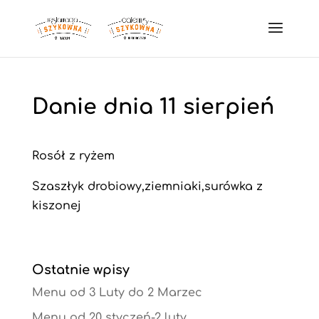
Danie dnia 11 sierpień
Rosół z ryżem
Szaszłyk drobiowy,ziemniaki,surówka z
kiszonej
Ostatnie wpisy
Menu od 3 Luty do 2 Marzec
Menu od 20 styczeń-2 luty